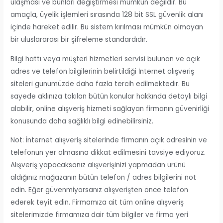
ulaşması ve bunları değiştirmesi mümkün değildir. Bu
amaçla, üyelik işlemleri sırasında 128 bit SSL güvenlik alanı
içinde hareket edilir. Bu sistem kırılması mümkün olmayan
bir uluslararası bir şifreleme standardıdır.
Bilgi hattı veya müşteri hizmetleri servisi bulunan ve açık
adres ve telefon bilgilerinin belirtildiği İnternet alışveriş
siteleri günümüzde daha fazla tercih edilmektedir. Bu
sayede aklınıza takılan bütün konular hakkında detaylı bilgi
alabilir, online alışveriş hizmeti sağlayan firmanın güvenirliği
konusunda daha sağlıklı bilgi edinebilirsiniz.
Not: İnternet alışveriş sitelerinde firmanın açık adresinin ve
telefonun yer almasına dikkat edilmesini tavsiye ediyoruz.
Alışveriş yapacaksanız alışverişinizi yapmadan ürünü
aldığınız mağazanın bütün telefon / adres bilgilerini not
edin. Eğer güvenmiyorsanız alışverişten önce telefon
ederek teyit edin. Firmamıza ait tüm online alışveriş
sitelerimizde firmamıza dair tüm bilgiler ve firma yeri