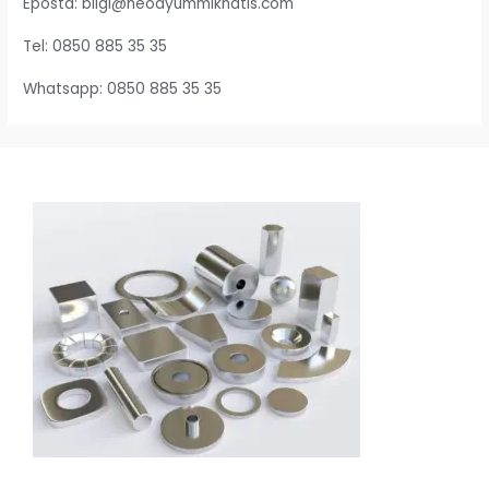
Eposta: bilgi@neodyummiknatis.com
Tel: 0850 885 35 35
Whatsapp: 0850 885 35 35