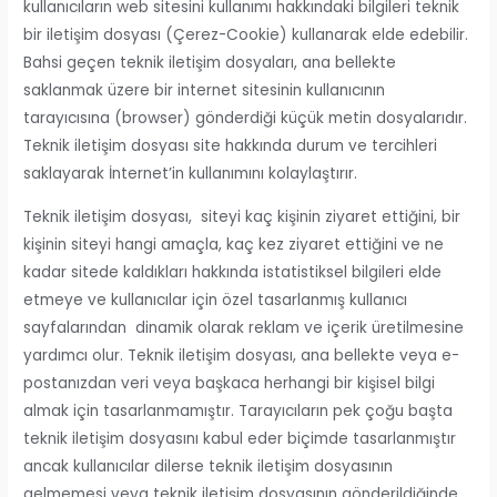
kullanıcıların web sitesini kullanımı hakkındaki bilgileri teknik
bir iletişim dosyası (Çerez-Cookie) kullanarak elde edebilir.
Bahsi geçen teknik iletişim dosyaları, ana bellekte
saklanmak üzere bir internet sitesinin kullanıcının
tarayıcısına (browser) gönderdiği küçük metin dosyalarıdır.
Teknik iletişim dosyası site hakkında durum ve tercihleri
saklayarak İnternet’in kullanımını kolaylaştırır.
Teknik iletişim dosyası, siteyi kaç kişinin ziyaret ettiğini, bir
kişinin siteyi hangi amaçla, kaç kez ziyaret ettiğini ve ne
kadar sitede kaldıkları hakkında istatistiksel bilgileri elde
etmeye ve kullanıcılar için özel tasarlanmış kullanıcı
sayfalarından dinamik olarak reklam ve içerik üretilmesine
yardımcı olur. Teknik iletişim dosyası, ana bellekte veya e-
postanızdan veri veya başkaca herhangi bir kişisel bilgi
almak için tasarlanmamıştır. Tarayıcıların pek çoğu başta
teknik iletişim dosyasını kabul eder biçimde tasarlanmıştır
ancak kullanıcılar dilerse teknik iletişim dosyasının
gelmemesi veya teknik iletişim dosyasının gönderildiğinde