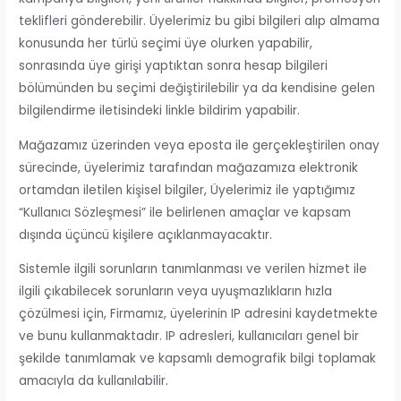
teklifleri gönderebilir. Üyelerimiz bu gibi bilgileri alıp almama
konusunda her türlü seçimi üye olurken yapabilir,
sonrasında üye girişi yaptıktan sonra hesap bilgileri
bölümünden bu seçimi değiştirilebilir ya da kendisine gelen
bilgilendirme iletisindeki linkle bildirim yapabilir.
Mağazamız üzerinden veya eposta ile gerçekleştirilen onay
sürecinde, üyelerimiz tarafından mağazamıza elektronik
ortamdan iletilen kişisel bilgiler, Üyelerimiz ile yaptığımız
“Kullanıcı Sözleşmesi” ile belirlenen amaçlar ve kapsam
dışında üçüncü kişilere açıklanmayacaktır.
Sistemle ilgili sorunların tanımlanması ve verilen hizmet ile
ilgili çıkabilecek sorunların veya uyuşmazlıkların hızla
çözülmesi için, Firmamız, üyelerinin IP adresini kaydetmekte
ve bunu kullanmaktadır. IP adresleri, kullanıcıları genel bir
şekilde tanımlamak ve kapsamlı demografik bilgi toplamak
amacıyla da kullanılabilir.