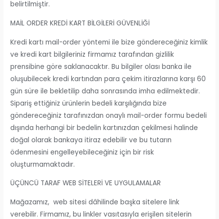
belirtilmiştir.
MAİL ORDER KREDİ KART BİLGİLERİ GÜVENLİĞİ
Kredi kartı mail-order yöntemi ile bize göndereceğiniz kimlik
ve kredi kart bilgileriniz firmamız tarafından gizlilik
prensibine göre saklanacaktır. Bu bilgiler olası banka ile
oluşubilecek kredi kartından para çekim itirazlarına karşı 60
gün süre ile bekletilip daha sonrasında imha edilmektedir.
Sipariş ettiğiniz ürünlerin bedeli karşılığında bize
göndereceğiniz tarafınızdan onaylı mail-order formu bedeli
dışında herhangi bir bedelin kartınızdan çekilmesi halinde
doğal olarak bankaya itiraz edebilir ve bu tutarın
ödenmesini engelleyebileceğiniz için bir risk
oluşturmamaktadır.
ÜÇÜNCÜ TARAF WEB SİTELERİ VE UYGULAMALAR
Mağazamız, web sitesi dâhilinde başka sitelere link
verebilir. Firmamız, bu linkler vasıtasıyla erişilen sitelerin