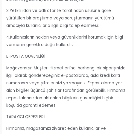
3.Yetkili idari ve adli otorite tarafından usulüne göre
yürütülen bir araştırma veya soruşturmanın yürütümü
amacıyla kullanıcılarla ilgili bilgi talep edilmesi;
4.Kullanıcıların hakları veya güvenliklerini korumak için bilgi
vermenin gerekli olduğu hallerdir.
E-POSTA GÜVENLİĞİ
Mağazamızın Müşteri Hizmetleri’ne, herhangi bir siparişinizle
ilgili olarak göndereceğiniz e-postalarda, asla kredi kartı
numaranızı veya şifrelerinizi yazmayınız. E-postalarda yer
alan bilgiler üçüncü şahıslar tarafından görülebilir. Firmamız
e-postalarınızdan aktarılan bilgilerin güvenliğini hiçbir
koşulda garanti edemez.
TARAYICI ÇEREZLERİ
Firmamız, mağazamızı ziyaret eden kullanıcılar ve