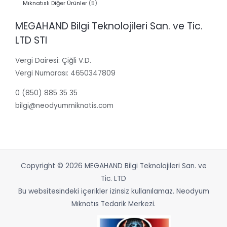
ürün
5
Mıknatıslı Diğer Ürünler
5
ürün
MEGAHAND Bilgi Teknolojileri San. ve Tic.
LTD STI
Vergi Dairesi: Çiğli V.D.
Vergi Numarası: 4650347809
0 (850) 885 35 35
bilgi@neodyummiknatis.com
Copyright © 2026 MEGAHAND Bilgi Teknolojileri San. ve
Tic. LTD
Bu websitesindeki içerikler izinsiz kullanılamaz. Neodyum
Mıknatıs Tedarik Merkezi.