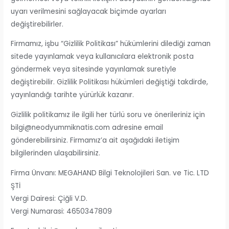
uyarı verilmesini sağlayacak biçimde ayarları
değiştirebilirler.
Firmamız, işbu “Gizlilik Politikası” hükümlerini dilediği zaman
sitede yayınlamak veya kullanıcılara elektronik posta
göndermek veya sitesinde yayınlamak suretiyle
değiştirebilir. Gizlilik Politikası hükümleri değiştiği takdirde,
yayınlandığı tarihte yürürlük kazanır.
Gizlilik politikamız ile ilgili her türlü soru ve önerileriniz için
bilgi@neodyummiknatis.com adresine email
gönderebilirsiniz. Firmamız’a ait aşağıdaki iletişim
bilgilerinden ulaşabilirsiniz.
Firma Ünvanı: MEGAHAND Bilgi Teknolojileri San. ve Tic. LTD
ŞTİ
Vergi Dairesi: Çiğli V.D.
Vergi Numarasi: 4650347809