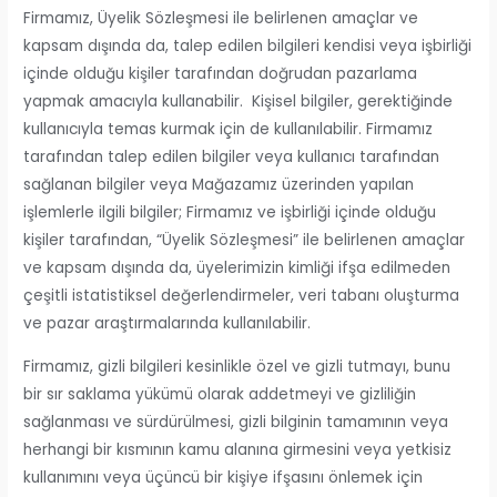
Firmamız, Üyelik Sözleşmesi ile belirlenen amaçlar ve
kapsam dışında da, talep edilen bilgileri kendisi veya işbirliği
içinde olduğu kişiler tarafından doğrudan pazarlama
yapmak amacıyla kullanabilir. Kişisel bilgiler, gerektiğinde
kullanıcıyla temas kurmak için de kullanılabilir. Firmamız
tarafından talep edilen bilgiler veya kullanıcı tarafından
sağlanan bilgiler veya Mağazamız üzerinden yapılan
işlemlerle ilgili bilgiler; Firmamız ve işbirliği içinde olduğu
kişiler tarafından, “Üyelik Sözleşmesi” ile belirlenen amaçlar
ve kapsam dışında da, üyelerimizin kimliği ifşa edilmeden
çeşitli istatistiksel değerlendirmeler, veri tabanı oluşturma
ve pazar araştırmalarında kullanılabilir.
Firmamız, gizli bilgileri kesinlikle özel ve gizli tutmayı, bunu
bir sır saklama yükümü olarak addetmeyi ve gizliliğin
sağlanması ve sürdürülmesi, gizli bilginin tamamının veya
herhangi bir kısmının kamu alanına girmesini veya yetkisiz
kullanımını veya üçüncü bir kişiye ifşasını önlemek için