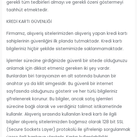
gerekli tüm tedbirleri almayı ve gerekli özeni göstermeyi
taahhüt etmektedir.
KREDİ KARTI GÜVENLİĞİ
Firmamız, alışveriş sitelerimizden alışveriş yapan kredi kartı
sahiplerinin güvenliğini ilk planda tutmaktadır. Kredi kartı
bilgileriniz hiçbir şekilde sistemimizde saklanmamaktadır.
İşlemler sürecine girdiğinizde güvenli bir sitede olduğunuzu
anlamak için dikkat etmeniz gereken iki şey vardır.
Bunlardan biri tarayıcınızın en alt satırında bulunan bir
anahtar ya da kilit simgesidir. Bu güvenli bir internet
sayfasında olduğunuzu gösterir ve her türlü bilgileriniz
şifrelenerek korunur. Bu bilgiler, ancak satış işlemleri
sürecine bağlı olarak ve verdiğiniz talimat istikametinde
kullanılır. Alışveriş sırasında kullanılan kredi kartı ile ilgili
bilgiler alışveriş sitelerimizden bağımsız olarak 128 bit SSL
(Secure Sockets Layer) protokolü ile şifrelenip sorgulanmak