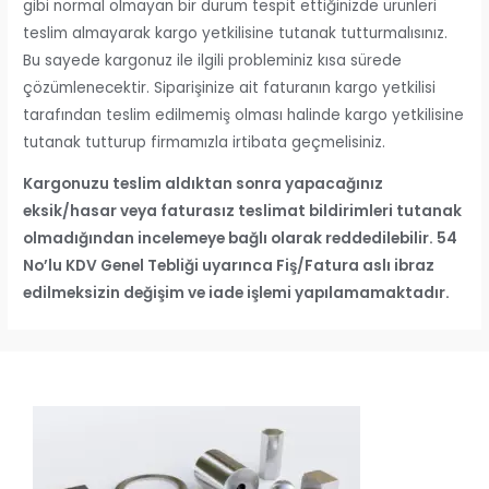
gibi normal olmayan bir durum tespit ettiğinizde ürünleri
teslim almayarak kargo yetkilisine tutanak tutturmalısınız.
Bu sayede kargonuz ile ilgili probleminiz kısa sürede
çözümlenecektir. Siparişinize ait faturanın kargo yetkilisi
tarafından teslim edilmemiş olması halinde kargo yetkilisine
tutanak tutturup firmamızla irtibata geçmelisiniz.
Kargonuzu teslim aldıktan sonra yapacağınız
eksik/hasar veya faturasız teslimat bildirimleri tutanak
olmadığından incelemeye bağlı olarak reddedilebilir. 54
No’lu KDV Genel Tebliği uyarınca Fiş/Fatura aslı ibraz
edilmeksizin değişim ve iade işlemi yapılamamaktadır.