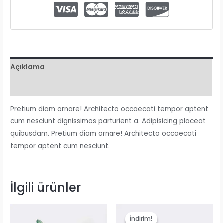
Açıklama
Değerlendirmeler (0)
Pretium diam ornare! Architecto occaecati tempor aptent
cum nesciunt dignissimos parturient a. Adipisicing placeat
quibusdam. Pretium diam ornare! Architecto occaecati
tempor aptent cum nesciunt.
İlgili ürünler
İndirim!
İndirim!