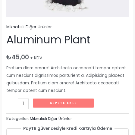
Mıknatıslı Diğer Ürünler
Aluminum Plant
₺
45,00
+ KDV
Pretium diam ornare! Architecto occaecati tempor aptent
cum nesciunt dignissimos parturient a. Adipisicing placeat
quibusdam. Pretium diam ornare! Architecto occaecati
tempor aptent cum nesciunt.
Aluminum
SEPETE EKLE
Plant
adet
Kategoriler:
Mıknatıslı Diğer Ürünler
PayTR güvencesiyle Kredi Kartıyla Ödeme