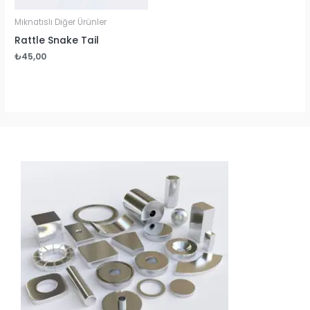
Mıknatıslı Diğer Ürünler
Rattle Snake Tail
₺
45,00