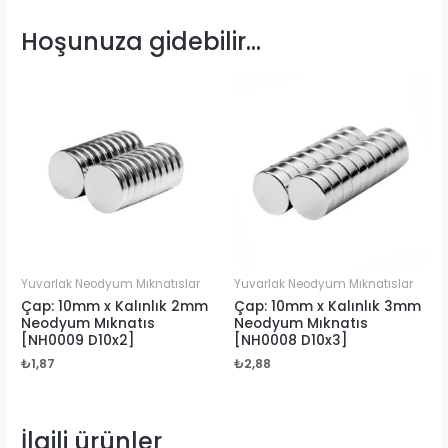
Hoşunuza gidebilir…
Yuvarlak Neodyum Mıknatıslar
Yuvarlak Neodyum Mıknatıslar
Çap: 10mm x Kalınlık 2mm
Çap: 10mm x Kalınlık 3mm
Neodyum Mıknatıs
Neodyum Mıknatıs
[NH0009 D10x2]
[NH0008 D10x3]
₺
1,87
₺
2,88
İlgili ürünler