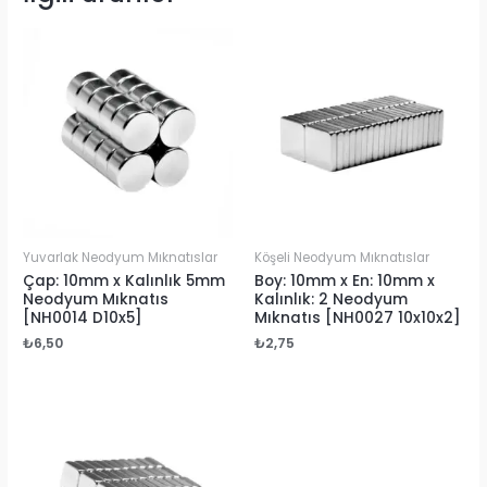
Yuvarlak Neodyum Mıknatıslar
Köşeli Neodyum Mıknatıslar
Çap: 10mm x Kalınlık 5mm
Boy: 10mm x En: 10mm x
Neodyum Mıknatıs
Kalınlık: 2 Neodyum
[NH0014 D10x5]
Mıknatıs [NH0027 10x10x2]
₺
6,50
₺
2,75