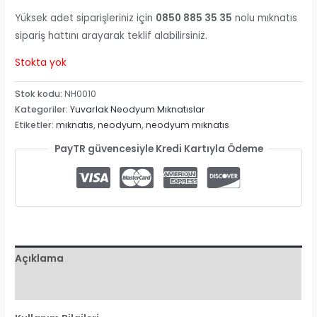
Yüksek adet siparişleriniz için
0850 885 35 35
nolu mıknatıs
sipariş hattını arayarak teklif alabilirsiniz.
Stokta yok
Stok kodu:
NH0010
Kategoriler:
Yuvarlak Neodyum Mıknatıslar
Etiketler:
mıknatıs
,
neodyum
,
neodyum mıknatıs
PayTR güvencesiyle Kredi Kartıyla Ödeme
Açıklama
Değerlendirmeler (0)