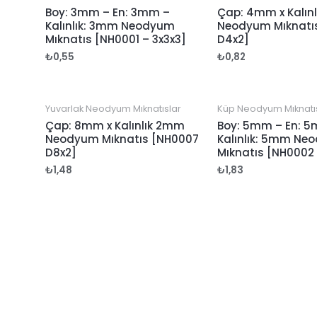
Boy: 3mm – En: 3mm –
Çap: 4mm x Kalın
Kalınlık: 3mm Neodyum
Neodyum Mıknatı
Mıknatıs [NH0001 – 3x3x3]
D4x2]
₺
0,55
₺
0,82
Yuvarlak Neodyum Mıknatıslar
Küp Neodyum Mıknatı
Çap: 8mm x Kalınlık 2mm
Boy: 5mm – En: 
Neodyum Mıknatıs [NH0007
Kalınlık: 5mm Ne
D8x2]
Mıknatıs [NH0002
₺
1,48
₺
1,83