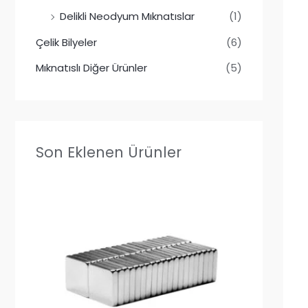
Delikli Neodyum Mıknatıslar
(1)
Çelik Bilyeler
(6)
Mıknatıslı Diğer Ürünler
(5)
Son Eklenen Ürünler