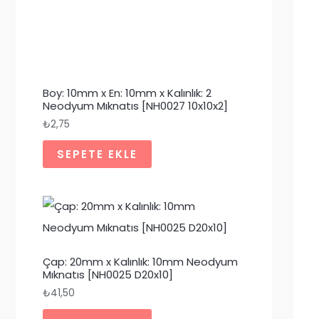
Boy: 10mm x En: 10mm x Kalınlık: 2
Neodyum Mıknatıs [NH0027 10x10x2]
₺
2,75
SEPETE EKLE
Çap: 20mm x Kalınlık: 10mm Neodyum
Mıknatıs [NH0025 D20x10]
₺
41,50