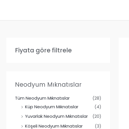
İçeriğe
atla
Fiyata göre filtrele
Neodyum Mıknatıslar
Tüm Neodyum Mıknatıslar
(28)
Küp Neodyum Mıknatıslar
(4)
Yuvarlak Neodyum Mıknatıslar
(20)
Köşeli Neodyum Mıknatıslar
(3)