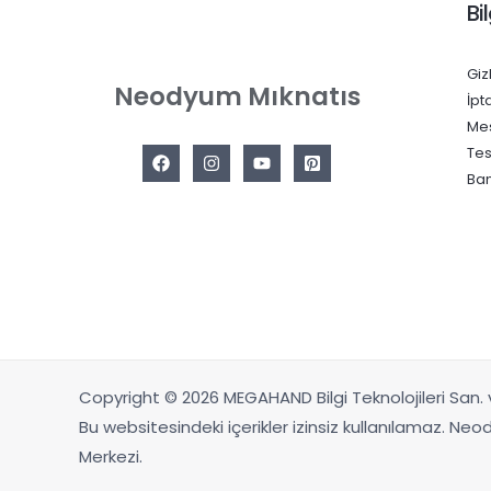
Bil
Giz
Neodyum Mıknatıs
İpt
Mes
Tes
Ban
Copyright © 2026 MEGAHAND Bilgi Teknolojileri San. v
Bu websitesindeki içerikler izinsiz kullanılamaz. Ne
Merkezi.